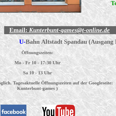
T
Email:
Kunterbunt-games@t-online.de
U-
Bahn
Altstadt Spandau
(
Ausgang B
Öffnungszeiten:
Mo - Fr 10 - 17:30 Uhr
Sa 10 - 13 Uhr
ich. Tagesaktuelle Öffnungszeiten auf der Googleseite:
Kunterbunt-games )