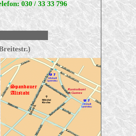
elefon: 030 / 33 33 796
reitestr.)